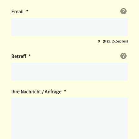
Email
*
0
(Max. 35 Zeichen)
Betreff
*
Ihre Nachricht / Anfrage
*