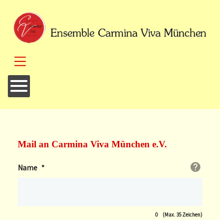
SKIP TO MAIN CONTENT
Mail an Carmina Viva München e.V.
Name
*
0
(Max. 35 Zeichen)