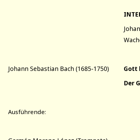
INTE
Johan
Wache
Johann Sebastian Bach (1685-1750)
Gott 
Der G
Ausführende: